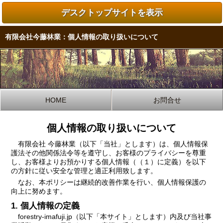
デスクトップサイトを表示
有限会社今藤林業：個人情報の取り扱いについて
HOME
お問合せ
個人情報の取り扱いについて
有限会社 今藤林業（以下「当社」とします）は、個人情報保
護法その他関係法令等を遵守し、お客様のプライバシーを尊重
し、お客様よりお預かりする個人情報（（１）に定義）を以下
の方針に従い安全な管理と適正利用致します。
なお、本ポリシーは継続的改善作業を行い、個人情報保護の
向上に努めます。
1. 個人情報の定義
forestry-imafuji.jp（以下「本サイト」とします）内及び当社事